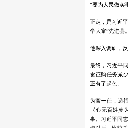
“要为人民做实
正定，是习近平
学大寨”先进县
他深入调研，反
最终，习近平
食征购任务减少
正有了起色。
为官一任，造福
《心无百姓莫
事。习近平同志