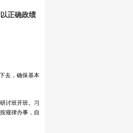
党以正确政绩
。
走下去，确保基本
题研讨班开班。习
、按规律办事，自