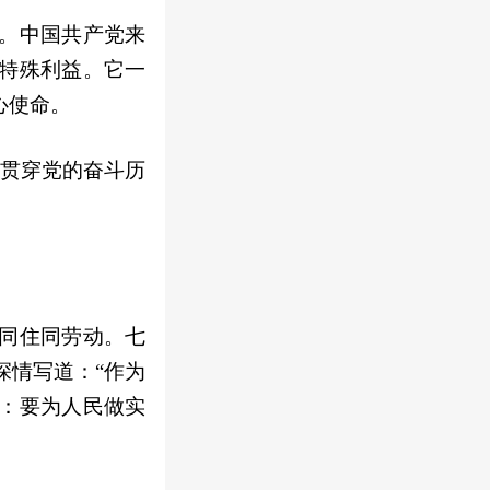
。中国共产党来
特殊利益。它一
心使命。
，贯穿党的奋斗历
同住同劳动。七
深情写道：“作为
：要为人民做实