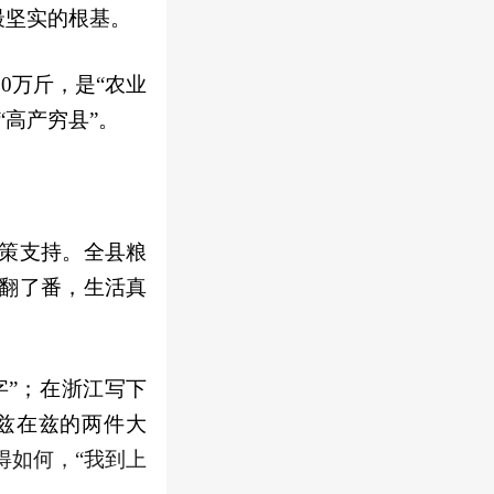
最坚实的根基。
0万斤，是“农业
高产穷县”。
策支持。全县粮
入翻了番，生活真
字”；在浙江写下
兹在兹的两件大
得如何，“我到上