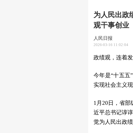
为人民出政
观干事创业
人民日报
2026-03-16 11:02:04
政绩观，连着发
今年是“十五五
实现社会主义现
1月20日，省
近平总书记谆谆
觉为人民出政绩