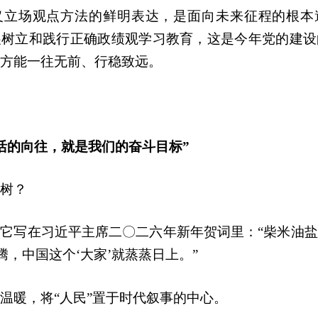
义立场观点方法的鲜明表达，是面向未来征程的根本
展树立和践行正确政绩观学习教育，这是今年党的建设
方能一往无前、行稳致远。
活的向往，就是我们的奋斗目标”
树？
它写在习近平主席二〇二六年新年贺词里：“柴米油
腾，中国这个‘大家’就蒸蒸日上。”
温暖，将“人民”置于时代叙事的中心。