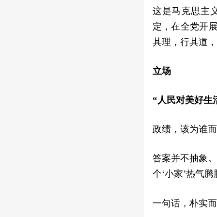
这是马克思主
定，在全党开
其理，行其道，
立场
“人民对美好生
政绩，该为谁而
答案并不抽象。
个‘小家’热气腾
一句话，朴实而