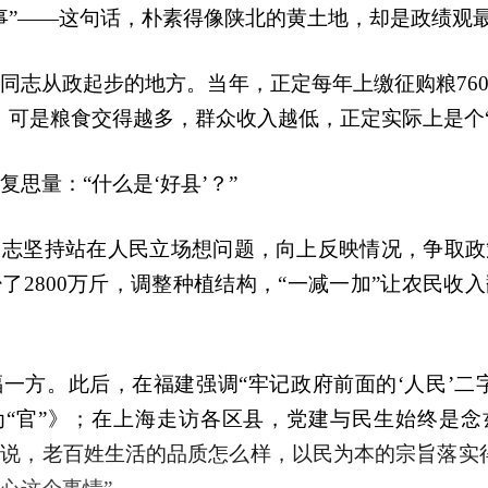
事”——这句话，朴素得像陕北的黄土地，却是政绩观
同志从政起步的地方。当年，正定每年上缴征购粮760
。可是粮食交得越多，群众收入越低，正定实际上是个“
复思量：“什么是‘好县’？”
同志坚持站在人民立场想问题，向上反映情况，争取政
了2800万斤，调整种植结构，“一减一加”让农民收
一方。此后，在福建强调“牢记政府前面的‘人民’二
为“官”》；在上海走访各区县，党建与民生始终是念
说，老百姓生活的品质怎么样，以民为本的宗旨落实