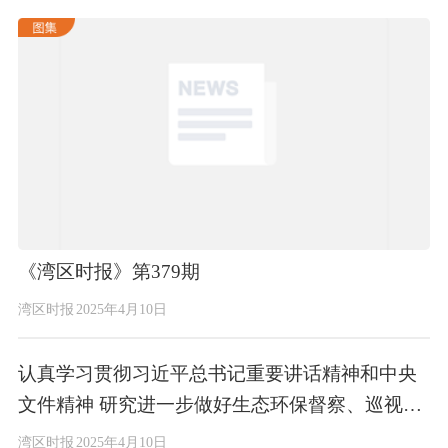
《湾区时报》第379期
湾区时报
2025年4月10日
认真学习贯彻习近平总书记重要讲话精神和中央
文件精神 研究进一步做好生态环保督察、巡视巡
察、养老服务等工作
湾区时报
2025年4月10日