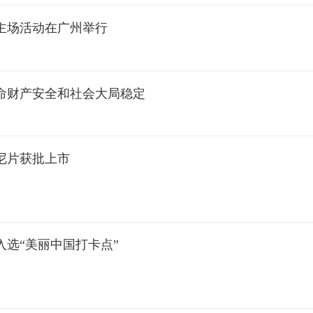
主场活动在广州举行
命财产安全和社会大局稳定
尼片获批上市
入选“美丽中国打卡点”