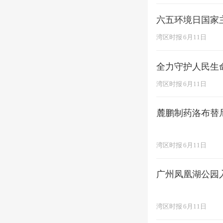
六五环境日国家
湾区时报
6月11日
全力守护人民生
湾区时报
6月11日
麓鹏制药洛布替
湾区时报
6月11日
广州凤凰湖公园
湾区时报
6月11日